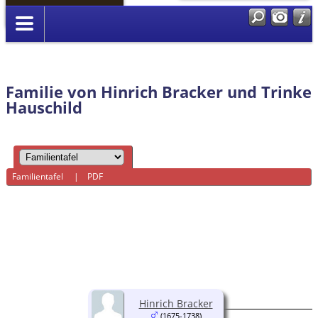
Anmelden
Familie von Hinrich Bracker und Trinke
Hauschild
Familientafel
|
PDF
Hinrich Bracker
(1675-1738)