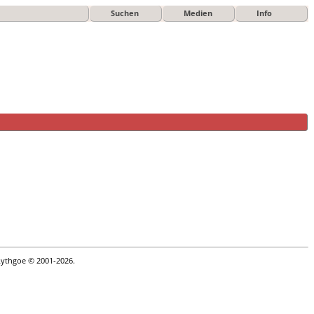
Suchen
Medien
Info
Lythgoe © 2001-2026.