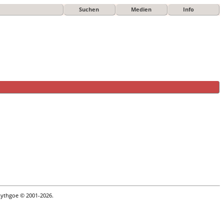
Suchen
Medien
Info
Lythgoe © 2001-2026.