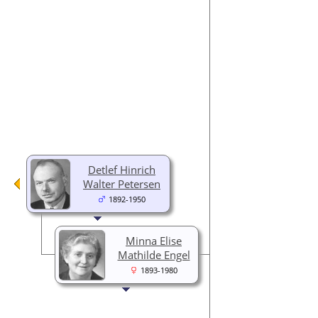
Detlef Hinrich
Walter Petersen
1892-1950
Minna Elise
Mathilde Engel
1893-1980