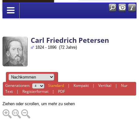
Anmelden
Carl Friedrich Petersen
1824 - 1896 (72 Jahre)
Generationen:
Standard
|
Kompakt
|
Vertikal
|
Nur
Text
|
Registerformat
|
PDF
Ziehen oder scrollen, um mehr zu sehen