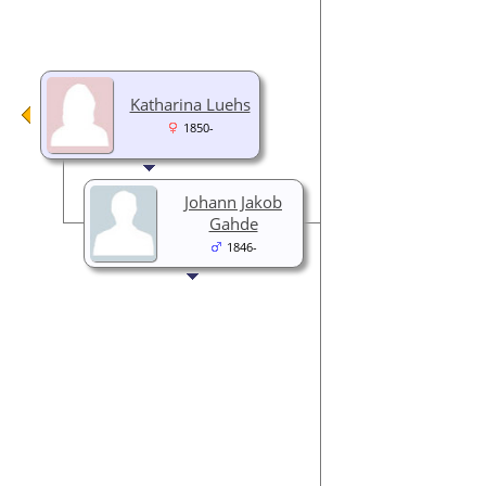
Katharina Luehs
1850-
Johann Jakob
Gahde
1846-