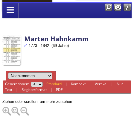
Anmelden
Marten Hahnkamm
1773 - 1842 (69 Jahre)
Generationen:
Standard
|
Kompakt
|
Vertikal
|
Nur
Text
|
Registerformat
|
PDF
Ziehen oder scrollen, um mehr zu sehen