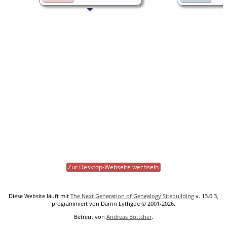
Zur Desktop-Webseite wechseln
Diese Website läuft mit
The Next Generation of Genealogy Sitebuilding
v. 13.0.3,
programmiert von Darrin Lythgoe © 2001-2026.
Betreut von
Andreas Böttcher
.