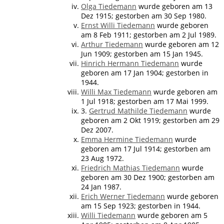
Olga Tiedemann
wurde geboren am 13
Dez 1915; gestorben am 30 Sep 1980.
Ernst Willi Tiedemann
wurde geboren
am 8 Feb 1911; gestorben am 2 Jul 1989.
Arthur Tiedemann
wurde geboren am 12
Jun 1909; gestorben am 15 Jan 1945.
Hinrich Hermann Tiedemann
wurde
geboren am 17 Jan 1904; gestorben in
1944.
Willi Max Tiedemann
wurde geboren am
1 Jul 1918; gestorben am 17 Mai 1999.
3.
Gertrud Mathilde Tiedemann
wurde
geboren am 2 Okt 1919; gestorben am 29
Dez 2007.
Emma Hermine Tiedemann
wurde
geboren am 17 Jul 1914; gestorben am
23 Aug 1972.
Friedrich Mathias Tiedemann
wurde
geboren am 30 Dez 1900; gestorben am
24 Jan 1987.
Erich Werner Tiedemann
wurde geboren
am 15 Sep 1923; gestorben in 1944.
Willi Tiedemann
wurde geboren am 5